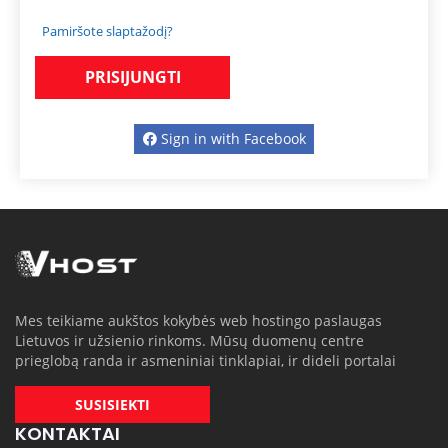
Pamiršote slaptažodį?
Sign in with Facebook
Mes teikiame aukštos kokybės web hostingo paslaugas
Lietuvos ir užsienio rinkoms. Mūsų duomenų centre
prieglobą randa ir asmeniniai tinklapiai, ir dideli portalai
SUSISIEKTI
KONTAKTAI