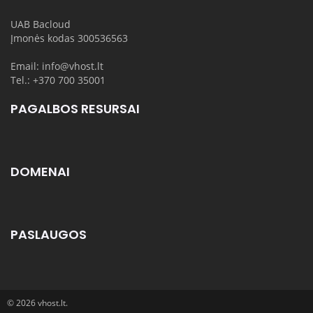
UAB Bacloud
Įmonės kodas 300536563
Email: info@vhost.lt
Tel.: +370 700 35001
PAGALBOS RESURSAI
DOMENAI
PASLAUGOS
© 2026 vhost.lt.