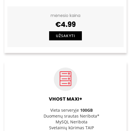
mėnesio kaina
€4.99
UŽSAKYTI
VHOST MAXI+
Vieta serveryje
100GB
Duomenų srautas Neribota*
MySQL Neribota
Svetainių kūrimas TAIP