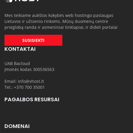
Mes teikiame aukštos kokybės web hostingo paslaugas
Lietuvos ir užsienio rinkoms. Mūsų duomenų centre
prieglobą randa ir asmeniniai tinklapiai, ir dideli portalai
SUSISIEKTI
KONTAKTAI
UAB Bacloud
Įmonės kodas 300536563
Email: info@vhost.lt
Tel.: +370 700 35001
PAGALBOS RESURSAI
DOMENAI