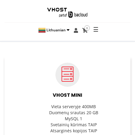
☰
0
Lithuanian
VHOST MINI
Vieta serveryje 400MB
Duomenų srautas 20 GB
MySQL 1
Svetainių kūrimas TAIP
Atsarginės kopijos TAIP