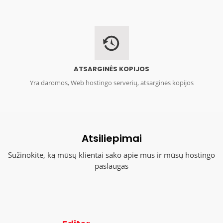
ATSARGINĖS KOPIJOS
Yra daromos, Web hostingo serverių, atsarginės kopijos
Atsiliepimai
Sužinokite, ką mūsų klientai sako apie mus ir mūsų hostingo
paslaugas