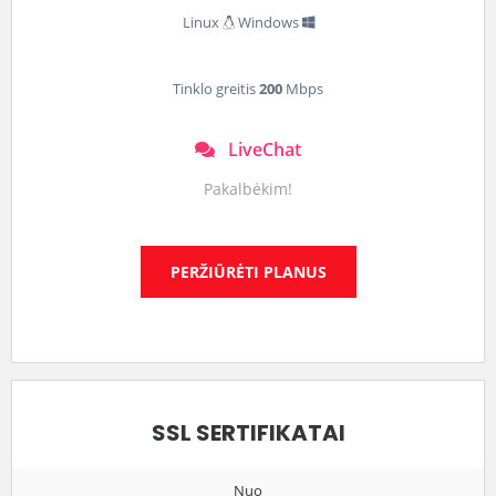
Linux
Windows
Tinklo greitis
200
Mbps
LiveChat
Pakalbėkim!
PERŽIŪRĖTI PLANUS
SSL SERTIFIKATAI
Nuo