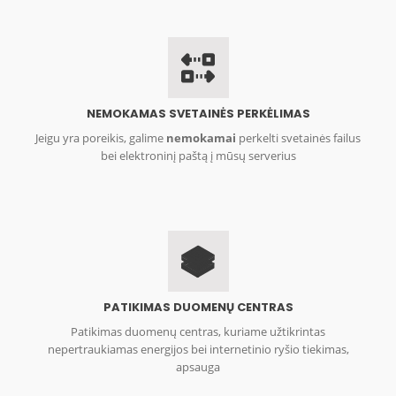
NEMOKAMAS SVETAINĖS PERKĖLIMAS
Jeigu yra poreikis, galime
nemokamai
perkelti svetainės failus
bei elektroninį paštą į mūsų serverius
PATIKIMAS DUOMENŲ CENTRAS
Patikimas duomenų centras, kuriame užtikrintas
nepertraukiamas energijos bei internetinio ryšio tiekimas,
apsauga