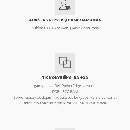
AUKŠTAS SERVERIŲ PASIEKIAMUMAS
Aukštas 99.9% serverių pasiekiamumas
TIK KOKYBIŠKA ĮRANGA
gamykliniai Dell PowerEdge serveriai
DDR4 ECC RAM
Serveriuose naudojami tik aukštos kokybės, verslo sektoriui
skirti, itin spartūs ir patikimi SSD bei NVME diskai