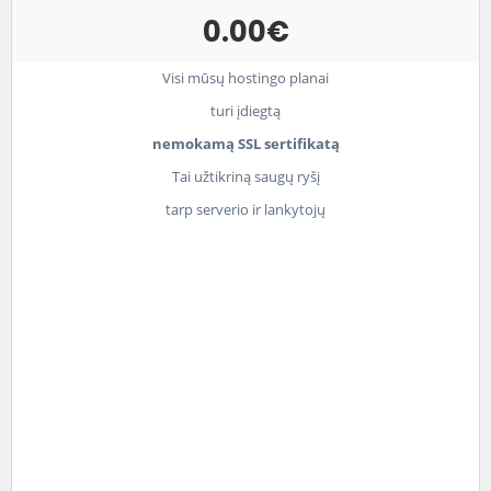
0.00€
Visi mūsų hostingo planai
turi įdiegtą
nemokamą SSL sertifikatą
Tai užtikriną saugų ryšį
tarp serverio ir lankytojų