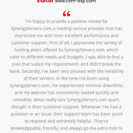
Dermot Murphy
www.pmr.ie
Having availed of the services of Synergy Servers Ltd to
streamline and re-structure our web hosting and domain
registry along with solving some other outstanding IT
issues I can honestly say we found them to be very
professional and efficient and would not hesitate to
recommend this company