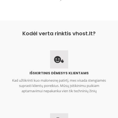
Kodėl verta rinktis vhost.lt?
IŠSKIRTINIS DĖMESYS KLIENTAMS
Kad užtikrinti kuo malonesnę patirtį, mes visada stengiamės
suprasti klientų poreikius. Mūsų įsitikinimu puikiam
aptarnavimui nepakanka vien tik techninių žinių