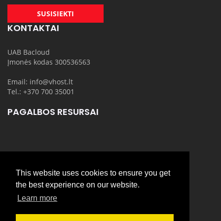
SUSISIEKTI
KONTAKTAI
UAB Bacloud
Įmonės kodas 300536563
Email: info@vhost.lt
Tel.: +370 700 35001
PAGALBOS RESURSAI
DOMENAI
This website uses cookies to ensure you get
the best experience on our website.
Learn more
PASLAUGOS